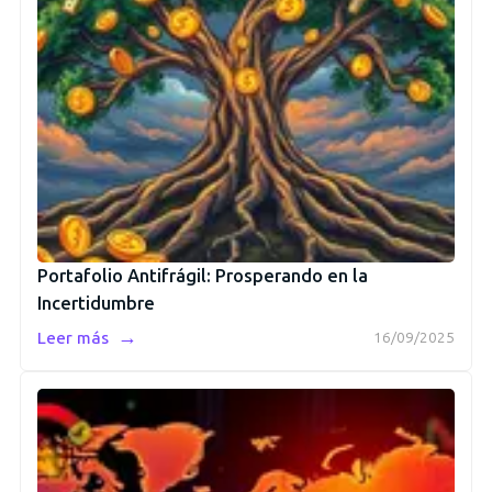
Portafolio Antifrágil: Prosperando en la
Incertidumbre
→
Leer más
16/09/2025