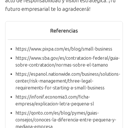
acto de responsabilidad y visión estratégica. ¡Tu
futuro empresarial te lo agradecerá!
Referencias
https://www.pixpa.com/es/blog/small-business
https://www.sba.gov/es/contratacion-federal/guia-
sobre-contratacion/normas-sobre-el-tamano
https://espanol.nationwide.com/business/solutions-
center/risk-management/three-legal-
requirements-for-starting-a-small-business
https://infonif.economia3.com/ficha-
empresa/explicacion-letra-pequena-sl
https://qonto.com/es/blog/pymes/guias-
consejos/conoces-la-diferencia-entre-pequena-y-
mediana-empresa