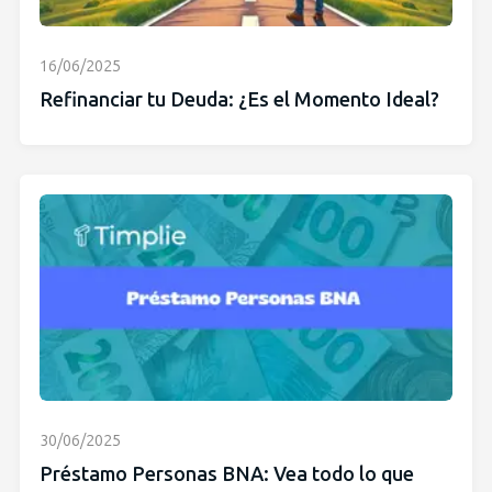
16/06/2025
Refinanciar tu Deuda: ¿Es el Momento Ideal?
30/06/2025
Préstamo Personas BNA: Vea todo lo que