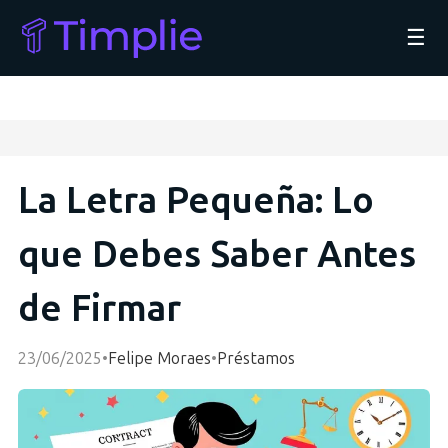
☰
La Letra Pequeña: Lo
que Debes Saber Antes
de Firmar
23/06/2025
•
Felipe Moraes
•
Préstamos