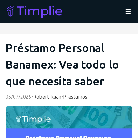
☰
Préstamo Personal
Banamex: Vea todo lo
que necesita saber
03/07/2025
•
Robert Ruan
•
Préstamos