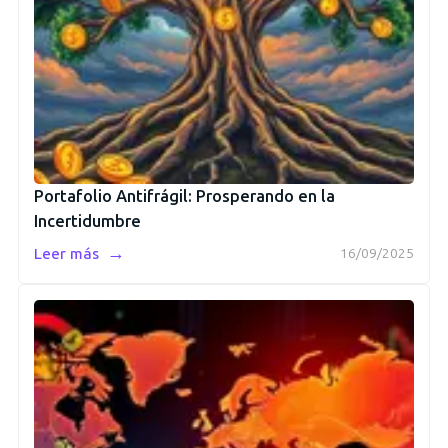
Portafolio Antifrágil: Prosperando en la
Incertidumbre
→
Leer más
16/09/2025