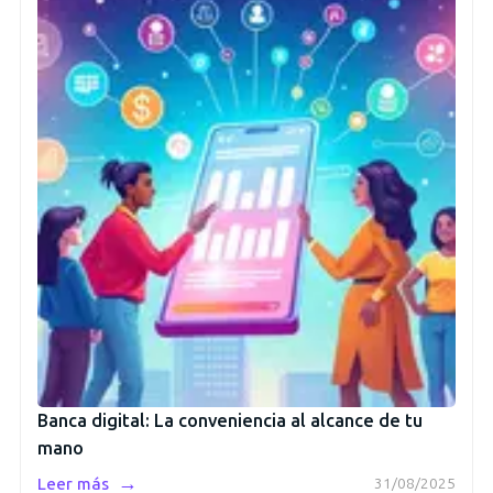
Banca digital: La conveniencia al alcance de tu
mano
→
Leer más
31/08/2025