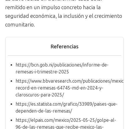
remitido en un impulso concreto hacia la
seguridad económica, la inclusión y el crecimiento
comunitario.
Referencias
https://bcn.gob.ni/publicaciones/informe-de-
remesas-i-trimestre-2025
https://www.bbvaresearch.com/publicaciones/mexico-
record-en-remesas-64745-md-en-2024-y-
claroscuros-para-2025/
https://es.statista.com/grafico/33989/paises-que-
dependen-de-las-remesas/
https://elpais.com/mexico/2025-05-25/golpe-al-
96-de-las-remesas-que-recibe-mexico-las-