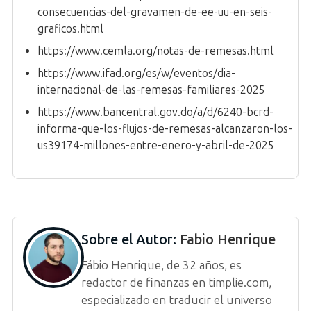
consecuencias-del-gravamen-de-ee-uu-en-seis-
graficos.html
https://www.cemla.org/notas-de-remesas.html
https://www.ifad.org/es/w/eventos/dia-
internacional-de-las-remesas-familiares-2025
https://www.bancentral.gov.do/a/d/6240-bcrd-
informa-que-los-flujos-de-remesas-alcanzaron-los-
us39174-millones-entre-enero-y-abril-de-2025
Sobre el Autor:
Fabio Henrique
Fábio Henrique, de 32 años, es
redactor de finanzas en timplie.com,
especializado en traducir el universo