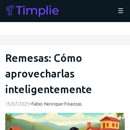
☰
Remesas: Cómo
aprovecharlas
inteligentemente
15/07/2025
•
Fabio Henrique
•
Finanzas