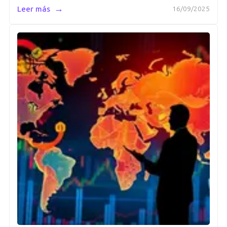
→
Leer más
16/09/2025