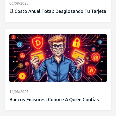
06/08/2025
El Costo Anual Total: Desglosando Tu Tarjeta
14/08/2025
Bancos Emisores: Conoce A Quién Confías