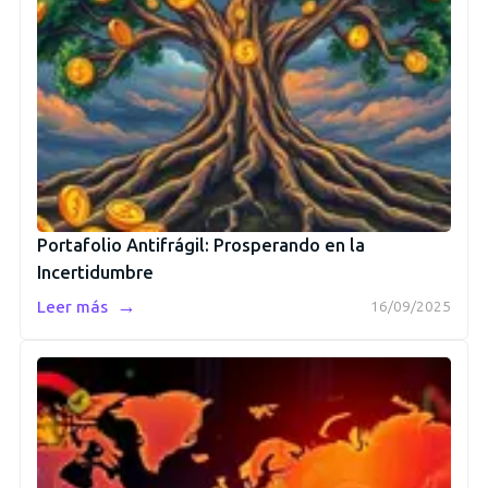
Portafolio Antifrágil: Prosperando en la
Incertidumbre
→
Leer más
16/09/2025