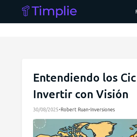
Entendiendo los Cic
Invertir con Visión
30/08/2025
•
Robert Ruan
•
Inversiones