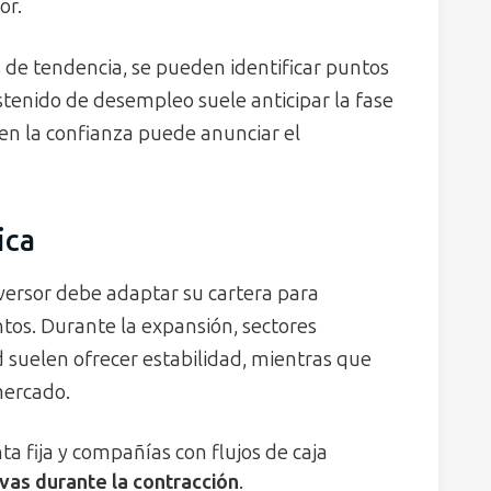
or.
s de tendencia, se pueden identificar puntos
stenido de desempleo suele anticipar la fase
en la confianza puede anunciar el
ica
inversor debe adaptar su cartera para
tos. Durante la expansión, sectores
d suelen ofrecer estabilidad, mientras que
mercado.
ta fija y compañías con flujos de caja
vas durante la contracción
.