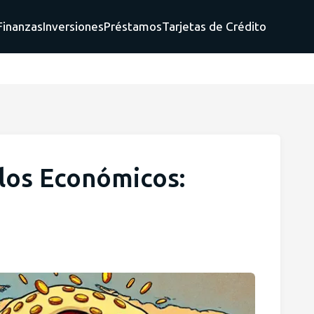
Finanzas
Inversiones
Préstamos
Tarjetas de Crédito
los Económicos: