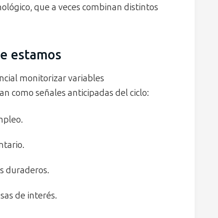
cnológico, que a veces combinan distintos
se estamos
cial monitorizar variables
 como señales anticipadas del ciclo:
mpleo.
ntario.
s duraderos.
sas de interés.