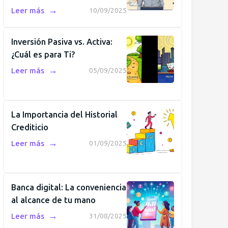
→
Leer más
10/09/2025
Inversión Pasiva vs. Activa:
¿Cuál es para Ti?
→
Leer más
05/09/2025
La Importancia del Historial
Crediticio
→
Leer más
01/09/2025
Banca digital: La conveniencia
al alcance de tu mano
→
Leer más
31/08/2025