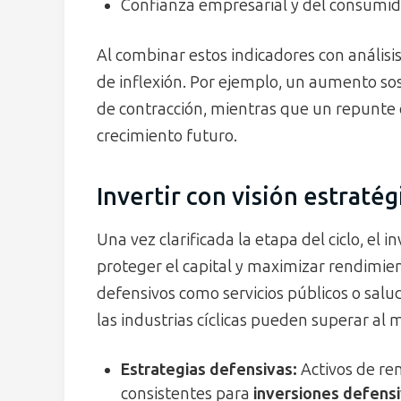
Confianza empresarial y del consumid
Al combinar estos indicadores con análisi
de inflexión. Por ejemplo, un aumento so
de contracción, mientras que un repunte 
crecimiento futuro.
Invertir con visión estratég
Una vez clarificada la etapa del ciclo, el 
proteger el capital y maximizar rendimien
defensivos como servicios públicos o salu
las industrias cíclicas pueden superar al 
Estrategias defensivas:
Activos de ren
consistentes para
inversiones defensi