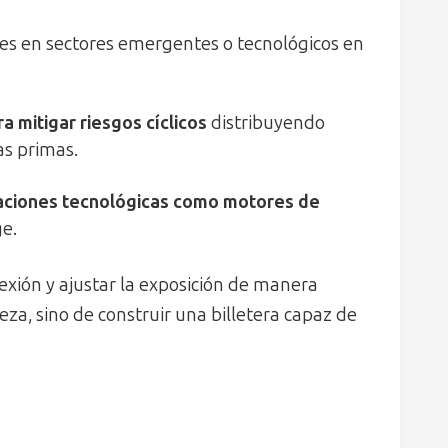
nes en sectores emergentes o tecnológicos en
ra mitigar riesgos cíclicos
distribuyendo
as primas.
aciones tecnológicas como motores de
ge.
lexión y ajustar la exposición de manera
eza, sino de construir una billetera capaz de