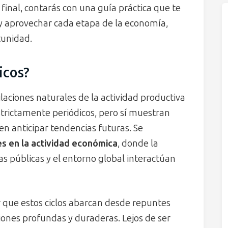
 final, contarás con una guía práctica que te
y aprovechar cada etapa de la economía,
tunidad.
icos?
laciones naturales de la actividad productiva
estrictamente periódicos, pero sí muestran
 anticipar tendencias futuras. Se
es en la actividad económica
, donde la
as públicas y el entorno global interactúan
 que estos ciclos abarcan desde repuntes
iones profundas y duraderas. Lejos de ser