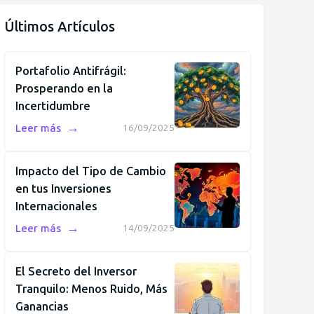
Últimos Artículos
Portafolio Antifrágil:
Prosperando en la
Incertidumbre
→
Leer más
16/09/2025
Impacto del Tipo de Cambio
en tus Inversiones
Internacionales
→
Leer más
14/09/2025
El Secreto del Inversor
Tranquilo: Menos Ruido, Más
Ganancias