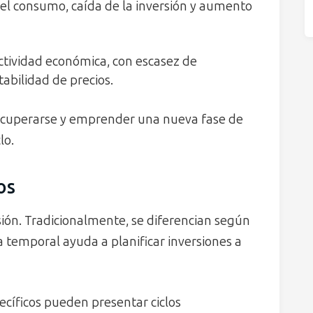
l consumo, caída de la inversión y aumento
actividad económica, con escasez de
abilidad de precios.
recuperarse y emprender una nueva fase de
lo.
os
sión. Tradicionalmente, se diferencian según
a temporal ayuda a planificar inversiones a
ecíficos pueden presentar ciclos