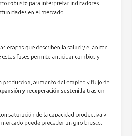
rco robusto para interpretar indicadores
rtunidades en el mercado.
ias etapas que describen la salud y el ánimo
 estas fases permite anticipar cambios y
a producción, aumento del empleo y flujo de
xpansión y recuperación sostenida
tras un
on saturación de la capacidad productiva y
el mercado puede preceder un giro brusco.