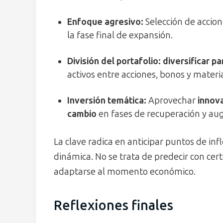
Enfoque agresivo:
Selección de accio
la fase final de expansión.
División del portafolio:
diversificar pa
activos entre acciones, bonos y materi
Inversión temática:
Aprovechar
innov
cambio
en fases de recuperación y au
La clave radica en anticipar puntos de inf
dinámica. No se trata de predecir con cert
adaptarse al momento económico.
Reflexiones finales