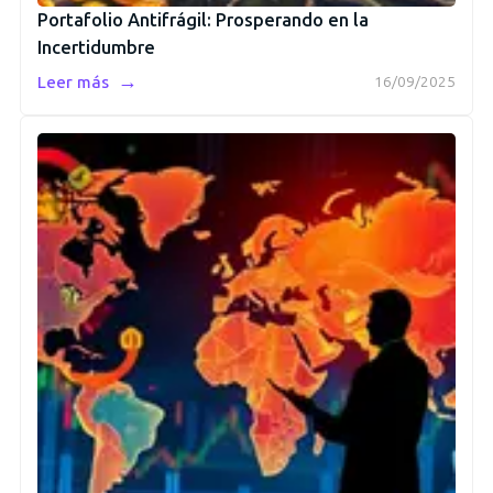
Portafolio Antifrágil: Prosperando en la
Incertidumbre
→
Leer más
16/09/2025