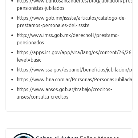
https://www.bancosantander.es/blog/jubilacion/prest
pensionistas-jubilados
https://www.gob.mx/issste/articulos/catalogo-de-
prestamos-personales-del-issste
http://www.imss.gob.mx/derechoH/prestamo-
pensionados
https://apps.irs.gov/app/vita/lang/es/content/26/26_0
level=basic
https://www.ssa.gov/espanol/beneficios/jubilacion/plan
https://www.bna.com.ar/Personas/PersonasJubiladasY
https://www.anses.gob.ar/trabajo/creditos-
anses/consulta-creditos