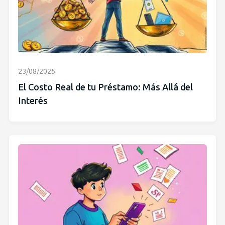
23/08/2025
El Costo Real de tu Préstamo: Más Allá del
Interés