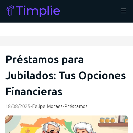
☰
Préstamos para
Jubilados: Tus Opciones
Financieras
18/08/2025
•
Felipe Moraes
•
Préstamos