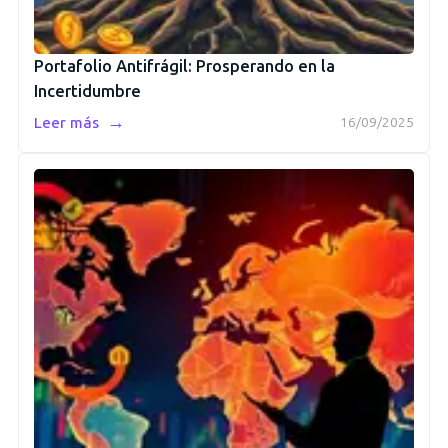
Portafolio Antifrágil: Prosperando en la
Incertidumbre
→
Leer más
16/09/2025