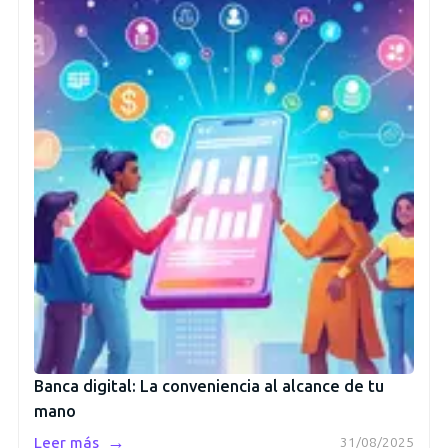
Banca digital: La conveniencia al alcance de tu
mano
→
Leer más
31/08/2025