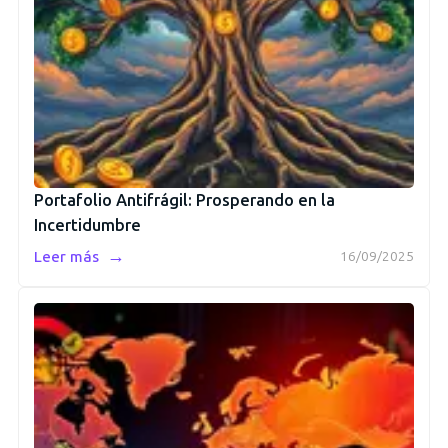
Portafolio Antifrágil: Prosperando en la
Incertidumbre
→
Leer más
16/09/2025